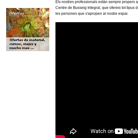
Els nostres professionals estàn sempre propers al
Centre de Busseig Integral, que ofereix tot tipus
les persones que s'apropen al nostre espai.