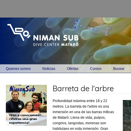
Pasar al contenido
principal
Main menu
Quienes somos
Noticias
Ofertas
Cursos
Bucear
Barreta de l'arbre
Profundidad máxima entre 18 y 22
metros. La barreta de l'arbre es una
inmersión en una de las barras míticas
de Mataró. Llena de vida, pulpos,
congrios, langostas, morenas son
habitulaes en esta inmersión. Gran