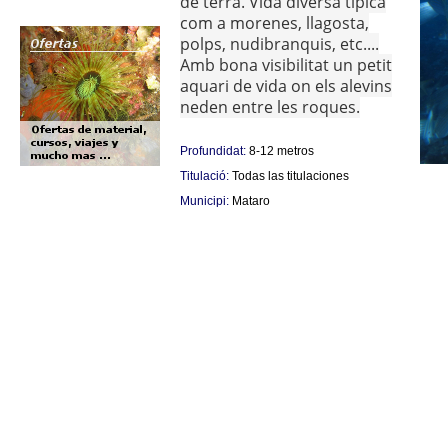
de terra. Vida diversa típica
com a morenes, llagosta,
polps, nudibranquis,
etc....
Amb bona visibilitat un petit
aquari de vida on els alevins
neden entre les roques.
Profundidat:
8-12 metros
Titulació:
Todas las titulaciones
Municipi:
Mataro