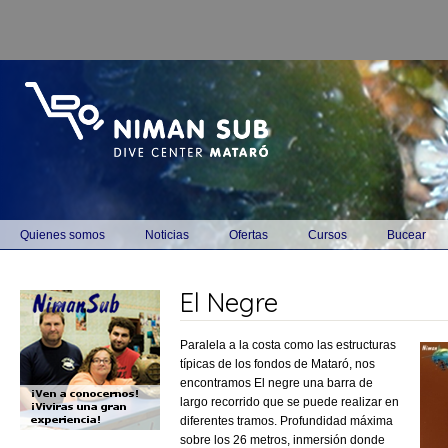
Pasar al contenido
principal
Main menu
Quienes somos
Noticias
Ofertas
Cursos
Bucear
El Negre
Paralela a la costa como las estructuras
típicas de los fondos de Mataró, nos
encontramos El negre una barra de
largo recorrido que se puede realizar en
diferentes tramos. Profundidad máxima
sobre los 26 metros, inmersión donde